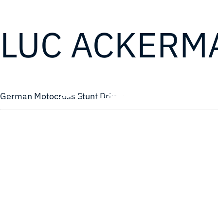
LUC ACKERM
German Motocross Stunt Driver