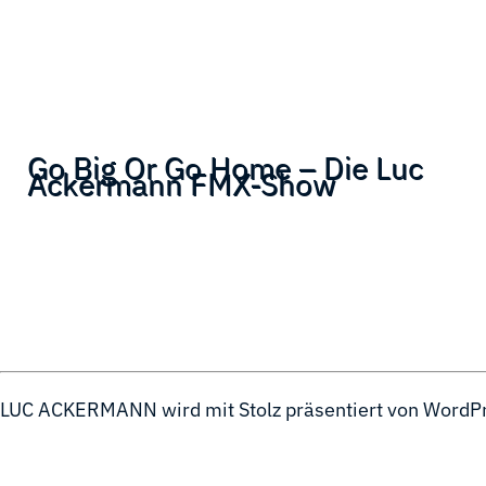
Go Big Or Go Home – Die Luc
Ackermann FMX-Show
LUC ACKERMANN wird mit Stolz präsentiert von
WordP