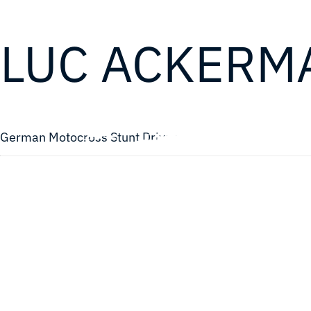
LUC ACKERM
German Motocross Stunt Driver