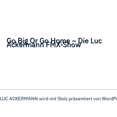
Go Big Or Go Home – Die Luc
Ackermann FMX-Show
LUC ACKERMANN wird mit Stolz präsentiert von
WordP