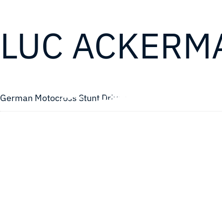
LUC ACKERM
German Motocross Stunt Driver